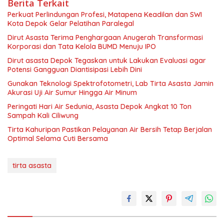
Berita Terkait
Perkuat Perlindungan Profesi, Matapena Keadilan dan SWI
Kota Depok Gelar Pelatihan Paralegal
Dirut Asasta Terima Penghargaan Anugerah Transformasi
Korporasi dan Tata Kelola BUMD Menuju IPO
Dirut asasta Depok Tegaskan untuk Lakukan Evaluasi agar
Potensi Gangguan Diantisipasi Lebih Dini
Gunakan Teknologi Spektrofotometri, Lab Tirta Asasta Jamin
Akurasi Uji Air Sumur Hingga Air Minum
Peringati Hari Air Sedunia, Asasta Depok Angkat 10 Ton
Sampah Kali Ciliwung
Tirta Kahuripan Pastikan Pelayanan Air Bersih Tetap Berjalan
Optimal Selama Cuti Bersama
tirta asasta