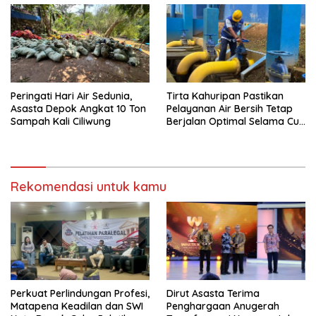
Peringati Hari Air Sedunia,
Tirta Kahuripan Pastikan
Asasta Depok Angkat 10 Ton
Pelayanan Air Bersih Tetap
Sampah Kali Ciliwung
Berjalan Optimal Selama Cuti
Bersama
Rekomendasi untuk kamu
Perkuat Perlindungan Profesi,
Dirut Asasta Terima
Matapena Keadilan dan SWI
Penghargaan Anugerah