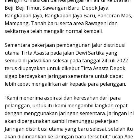
menginformasikan bahwa pengaliran air di Kelurahan
Beji, Beji Timur, Sawangan Baru, Depok Jaya,
Rangkapan Jaya, Rangkapan Jaya Baru, Pancoran Mas,
Mampang, Tanah baru serta area Rawageni dan
sekitarnya telah mengalir normal kembali.
Sementara pekerjaan pembangunan jalur distribusi
utama Tirta Asasta pada jalan Dewi Sartika yang
semula di jadwalkan selesai pada tanggal 24 Juli 2022
terus diupayakan untuk dikebut.Tirta Asasta Depok
sigap berdayakan jaringan sementara untuk dapat
lebih cepat mengalirkan air kepada para pelanggan.
“Kami menerima aspirasi dan keresahan dari para
pelanggan, untuk itu kami mengambil langkah cepat
dengan menggunakan jaringan sementara. Jaringan ini
akan dipergunakan sambil menunggu pekerjaan
Jaringan distribusi utama yang baru selesai, setelah itu
akan dipindahkan ke jaringan baru tersebut,” ucap Ade