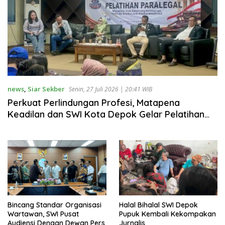
news
,
Siar Sekber
Senin, 27 Juli 2026 | 20:41 WIB
Perkuat Perlindungan Profesi, Matapena
Keadilan dan SWI Kota Depok Gelar Pelatihan
Paralegal
Bincang Standar Organisasi
Halal Bihalal SWI Depok
Wartawan, SWI Pusat
Pupuk Kembali Kekompakan
Audiensi Dengan Dewan Pers
Jurnalis