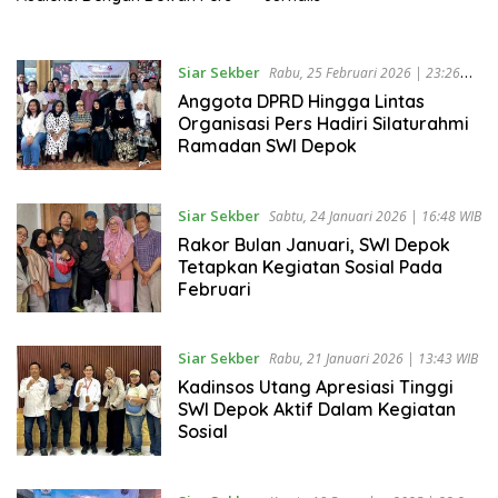
Siar Sekber
Rabu, 25 Februari 2026 | 23:26
WIB
Anggota DPRD Hingga Lintas
Organisasi Pers Hadiri Silaturahmi
Ramadan SWI Depok
Siar Sekber
Sabtu, 24 Januari 2026 | 16:48 WIB
Rakor Bulan Januari, SWI Depok
Tetapkan Kegiatan Sosial Pada
Februari
Siar Sekber
Rabu, 21 Januari 2026 | 13:43 WIB
Kadinsos Utang Apresiasi Tinggi
SWI Depok Aktif Dalam Kegiatan
Sosial