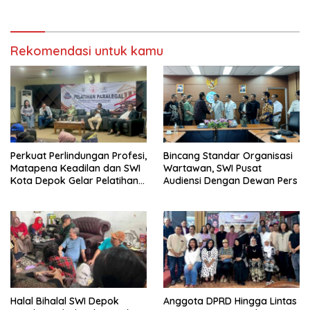
Rekomendasi untuk kamu
Perkuat Perlindungan Profesi,
Bincang Standar Organisasi
Matapena Keadilan dan SWI
Wartawan, SWI Pusat
Kota Depok Gelar Pelatihan
Audiensi Dengan Dewan Pers
Paralegal
Halal Bihalal SWI Depok
Anggota DPRD Hingga Lintas