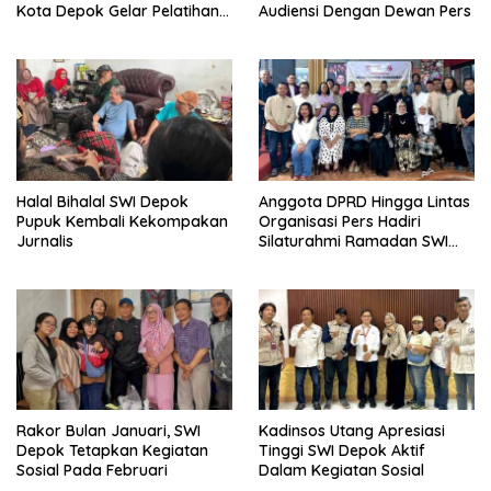
Kota Depok Gelar Pelatihan
Audiensi Dengan Dewan Pers
Paralegal
Halal Bihalal SWI Depok
Anggota DPRD Hingga Lintas
Pupuk Kembali Kekompakan
Organisasi Pers Hadiri
Jurnalis
Silaturahmi Ramadan SWI
Depok
Rakor Bulan Januari, SWI
Kadinsos Utang Apresiasi
Depok Tetapkan Kegiatan
Tinggi SWI Depok Aktif
Sosial Pada Februari
Dalam Kegiatan Sosial