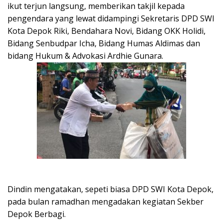
ikut terjun langsung, memberikan takjil kepada
pengendara yang lewat didampingi Sekretaris DPD SWI
Kota Depok Riki, Bendahara Novi, Bidang OKK Holidi,
Bidang Senbudpar Icha, Bidang Humas Aldimas dan
bidang Hukum & Advokasi Ardhie Gunara.
Dindin mengatakan, sepeti biasa DPD SWI Kota Depok,
pada bulan ramadhan mengadakan kegiatan Sekber
Depok Berbagi.