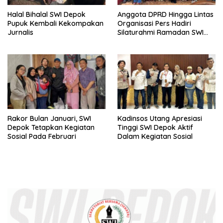
Halal Bihalal SWI Depok
Anggota DPRD Hingga Lintas
Pupuk Kembali Kekompakan
Organisasi Pers Hadiri
Jurnalis
Silaturahmi Ramadan SWI
Depok
Rakor Bulan Januari, SWI
Kadinsos Utang Apresiasi
Depok Tetapkan Kegiatan
Tinggi SWI Depok Aktif
Sosial Pada Februari
Dalam Kegiatan Sosial