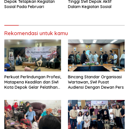
Depok Tetapkan Kegiatan
Tinggi SWI Depok Aktif
Sosial Pada Februari
Dalam Kegiatan Sosial
Rekomendasi untuk kamu
Perkuat Perlindungan Profesi,
Bincang Standar Organisasi
Matapena Keadilan dan SWI
Wartawan, SWI Pusat
Kota Depok Gelar Pelatihan
Audiensi Dengan Dewan Pers
Paralegal