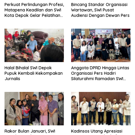
Perkuat Perlindungan Profesi,
Bincang Standar Organisasi
Matapena Keadilan dan SWI
Wartawan, SWI Pusat
Kota Depok Gelar Pelatihan
Audiensi Dengan Dewan Pers
Paralegal
Halal Bihalal SWI Depok
Anggota DPRD Hingga Lintas
Pupuk Kembali Kekompakan
Organisasi Pers Hadiri
Jurnalis
Silaturahmi Ramadan SWI
Depok
Rakor Bulan Januari, SWI
Kadinsos Utang Apresiasi