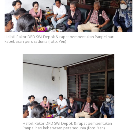
Halbil, Rakor DPD SWI Depok & rapat pembentukan Panpel hari
kebebasan pers sedunia (foto: Yen)
Halbil, Rakor DPD SWI Depok & rapat pembentukan
Panpel hari kebebasan pers sedunia (foto: Yen)