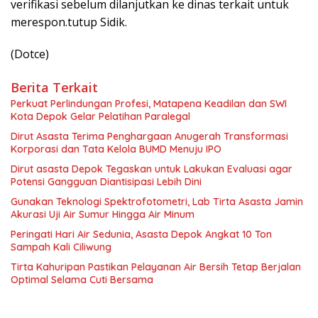
verifikasi sebelum dilanjutkan ke dinas terkait untuk
merespon.tutup Sidik.
(Dotce)
Berita Terkait
Perkuat Perlindungan Profesi, Matapena Keadilan dan SWI
Kota Depok Gelar Pelatihan Paralegal
Dirut Asasta Terima Penghargaan Anugerah Transformasi
Korporasi dan Tata Kelola BUMD Menuju IPO
Dirut asasta Depok Tegaskan untuk Lakukan Evaluasi agar
Potensi Gangguan Diantisipasi Lebih Dini
Gunakan Teknologi Spektrofotometri, Lab Tirta Asasta Jamin
Akurasi Uji Air Sumur Hingga Air Minum
Peringati Hari Air Sedunia, Asasta Depok Angkat 10 Ton
Sampah Kali Ciliwung
Tirta Kahuripan Pastikan Pelayanan Air Bersih Tetap Berjalan
Optimal Selama Cuti Bersama