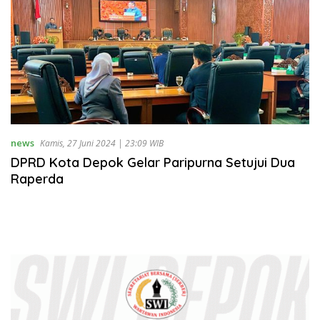
news
Kamis, 27 Juni 2024 | 23:09 WIB
DPRD Kota Depok Gelar Paripurna Setujui Dua
Raperda