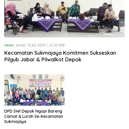
news
Jumat, 19 Juli 2024 | 22:35 WIB
Kecamatan Sukmajaya Komitmen Sukseskan
Pilgub Jabar & Pilwalkot Depok
DPD SWI Depok Ngopi Bareng
Camat & Lurah Se-Kecamatan
Sukmajaya