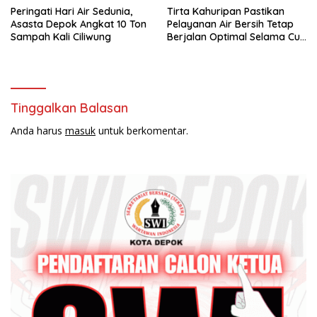
Peringati Hari Air Sedunia,
Tirta Kahuripan Pastikan
Asasta Depok Angkat 10 Ton
Pelayanan Air Bersih Tetap
Sampah Kali Ciliwung
Berjalan Optimal Selama Cuti
Bersama
Tinggalkan Balasan
Anda harus
masuk
untuk berkomentar.