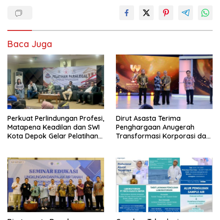
Baca Juga
Perkuat Perlindungan Profesi,
Dirut Asasta Terima
Matapena Keadilan dan SWI
Penghargaan Anugerah
Kota Depok Gelar Pelatihan
Transformasi Korporasi dan
Paralegal
Tata Kelola BUMD Menuju IPO