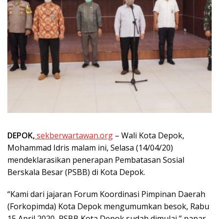
DEPOK,
sekberwartawan.org
– Wali Kota Depok,
Mohammad Idris malam ini, Selasa (14/04/20)
mendeklarasikan penerapan Pembatasan Sosial
Berskala Besar (PSBB) di Kota Depok.
“Kami dari jajaran Forum Koordinasi Pimpinan Daerah
(Forkopimda) Kota Depok mengumumkan besok, Rabu
15 April 2020, PSBB Kota Depok sudah dimulai,” papar