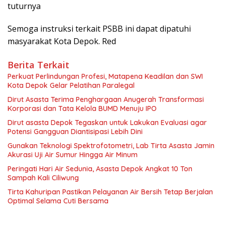
tuturnya
Semoga instruksi terkait PSBB ini dapat dipatuhi
masyarakat Kota Depok. Red
Berita Terkait
Perkuat Perlindungan Profesi, Matapena Keadilan dan SWI
Kota Depok Gelar Pelatihan Paralegal
Dirut Asasta Terima Penghargaan Anugerah Transformasi
Korporasi dan Tata Kelola BUMD Menuju IPO
Dirut asasta Depok Tegaskan untuk Lakukan Evaluasi agar
Potensi Gangguan Diantisipasi Lebih Dini
Gunakan Teknologi Spektrofotometri, Lab Tirta Asasta Jamin
Akurasi Uji Air Sumur Hingga Air Minum
Peringati Hari Air Sedunia, Asasta Depok Angkat 10 Ton
Sampah Kali Ciliwung
Tirta Kahuripan Pastikan Pelayanan Air Bersih Tetap Berjalan
Optimal Selama Cuti Bersama