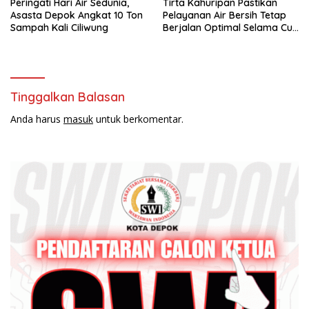
Peringati Hari Air Sedunia,
Tirta Kahuripan Pastikan
Asasta Depok Angkat 10 Ton
Pelayanan Air Bersih Tetap
Sampah Kali Ciliwung
Berjalan Optimal Selama Cuti
Bersama
Tinggalkan Balasan
Anda harus
masuk
untuk berkomentar.