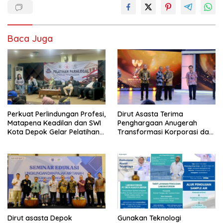
Baca Juga
Perkuat Perlindungan Profesi,
Dirut Asasta Terima
Matapena Keadilan dan SWI
Penghargaan Anugerah
Kota Depok Gelar Pelatihan
Transformasi Korporasi dan
Paralegal
Tata Kelola BUMD Menuju IPO
Dirut asasta Depok
Gunakan Teknologi