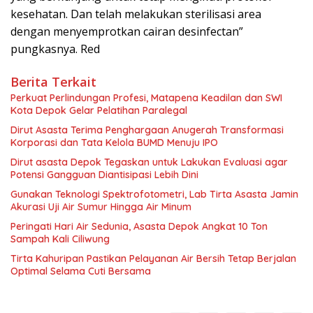
kesehatan. Dan telah melakukan sterilisasi area
dengan menyemprotkan cairan desinfectan”
pungkasnya. Red
Berita Terkait
Perkuat Perlindungan Profesi, Matapena Keadilan dan SWI
Kota Depok Gelar Pelatihan Paralegal
Dirut Asasta Terima Penghargaan Anugerah Transformasi
Korporasi dan Tata Kelola BUMD Menuju IPO
Dirut asasta Depok Tegaskan untuk Lakukan Evaluasi agar
Potensi Gangguan Diantisipasi Lebih Dini
Gunakan Teknologi Spektrofotometri, Lab Tirta Asasta Jamin
Akurasi Uji Air Sumur Hingga Air Minum
Peringati Hari Air Sedunia, Asasta Depok Angkat 10 Ton
Sampah Kali Ciliwung
Tirta Kahuripan Pastikan Pelayanan Air Bersih Tetap Berjalan
Optimal Selama Cuti Bersama