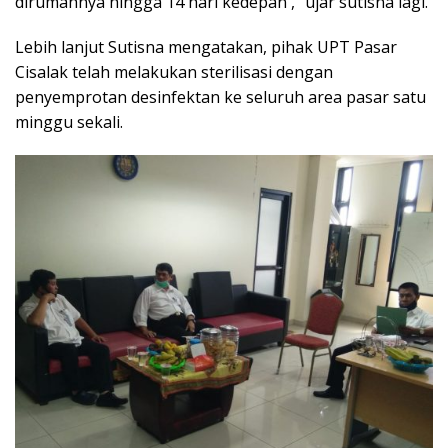
dirumahnya hingga 14 hari kedepan ,” ujar sutisna lagi.
Lebih lanjut Sutisna mengatakan, pihak UPT Pasar
Cisalak telah melakukan sterilisasi dengan
penyemprotan desinfektan ke seluruh area pasar satu
minggu sekali.