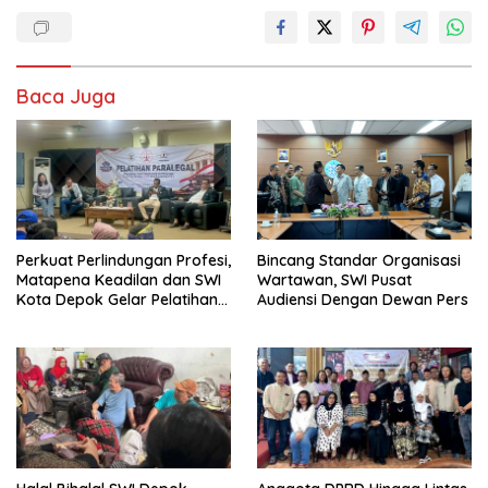
Baca Juga
Perkuat Perlindungan Profesi,
Bincang Standar Organisasi
Matapena Keadilan dan SWI
Wartawan, SWI Pusat
Kota Depok Gelar Pelatihan
Audiensi Dengan Dewan Pers
Paralegal