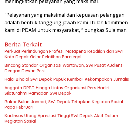
meningkatkan pelayanan yang maksimal.
“Pelayanan yang maksimal dan kepuasan pelanggan
adalah bentuk tanggung jawab kami. Itulah komitmen
kami di PDAM untuk masyarakat, ” pungkas Sulaiman.
Berita Terkait
Perkuat Perlindungan Profesi, Matapena Keadilan dan SWI
Kota Depok Gelar Pelatihan Paralegal
Bincang Standar Organisasi Wartawan, SWI Pusat Audiensi
Dengan Dewan Pers
Halal Bihalal SWI Depok Pupuk Kembali Kekompakan Jurnalis
Anggota DPRD Hingga Lintas Organisasi Pers Hadiri
Silaturahmi Ramadan SWI Depok
Rakor Bulan Januari, SWI Depok Tetapkan Kegiatan Sosial
Pada Februari
Kadinsos Utang Apresiasi Tinggi SWI Depok Aktif Dalam
Kegiatan Sosial