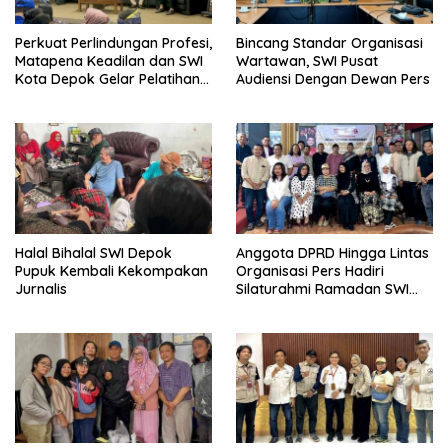
Perkuat Perlindungan Profesi,
Bincang Standar Organisasi
Matapena Keadilan dan SWI
Wartawan, SWI Pusat
Kota Depok Gelar Pelatihan
Audiensi Dengan Dewan Pers
Paralegal
Halal Bihalal SWI Depok
Anggota DPRD Hingga Lintas
Pupuk Kembali Kekompakan
Organisasi Pers Hadiri
Jurnalis
Silaturahmi Ramadan SWI
Depok