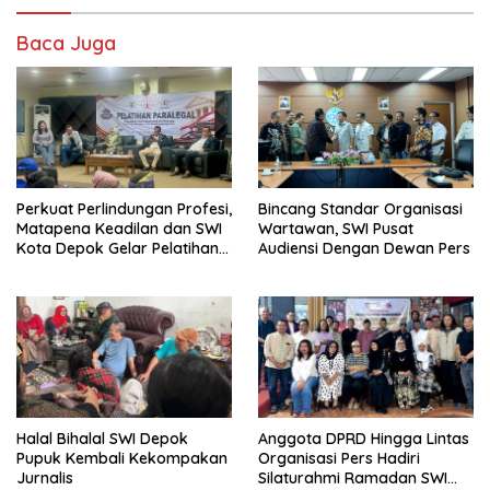
Baca Juga
Perkuat Perlindungan Profesi,
Bincang Standar Organisasi
Matapena Keadilan dan SWI
Wartawan, SWI Pusat
Kota Depok Gelar Pelatihan
Audiensi Dengan Dewan Pers
Paralegal
Halal Bihalal SWI Depok
Anggota DPRD Hingga Lintas
Pupuk Kembali Kekompakan
Organisasi Pers Hadiri
Jurnalis
Silaturahmi Ramadan SWI