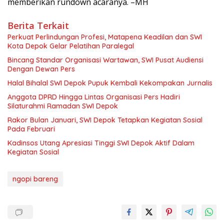
memberikan rundown acaranya. –MH
Berita Terkait
Perkuat Perlindungan Profesi, Matapena Keadilan dan SWI
Kota Depok Gelar Pelatihan Paralegal
Bincang Standar Organisasi Wartawan, SWI Pusat Audiensi
Dengan Dewan Pers
Halal Bihalal SWI Depok Pupuk Kembali Kekompakan Jurnalis
Anggota DPRD Hingga Lintas Organisasi Pers Hadiri
Silaturahmi Ramadan SWI Depok
Rakor Bulan Januari, SWI Depok Tetapkan Kegiatan Sosial
Pada Februari
Kadinsos Utang Apresiasi Tinggi SWI Depok Aktif Dalam
Kegiatan Sosial
ngopi bareng