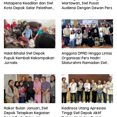
Matapena Keadilan dan SWI
Wartawan, SWI Pusat
Kota Depok Gelar Pelatihan
Audiensi Dengan Dewan Pers
Paralegal
Halal Bihalal SWI Depok
Anggota DPRD Hingga Lintas
Pupuk Kembali Kekompakan
Organisasi Pers Hadiri
Jurnalis
Silaturahmi Ramadan SWI
Depok
Rakor Bulan Januari, SWI
Kadinsos Utang Apresiasi
Depok Tetapkan Kegiatan
Tinggi SWI Depok Aktif