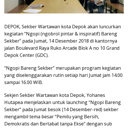
DEPOK, Sekber Wartawan kota Depok akan luncurkan
kegiatan “Ngopi (ngobrol pintar & inspiratif) Bareng
Sekber” pada Jumat, 14 Desember 2018 di kantornya
jalan Boulevard Raya Ruko Arcade Blok A no 10 Grand
Depok Center (GDC).
“Ngopi Bareng Sekber” merupakan program kegiatan
yang diselenggarakan rutin setiap hari Jumat jam 14.00
sampai 16.00 WIB.
Sekjen Sekber Wartawan kota Depok, Yohanes
Hutapea menjelaskan untuk launching “Ngopi Bareng
Sekber” pada Jumat besok (14 Desember-red) sekber
mengambil tema besar “Pemilu yang Bersih,
Demokratis dan Bertabat tanpa Ekse” dengan sub