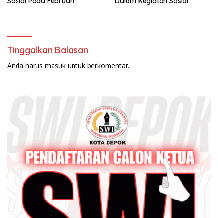
Sosial Pada Februari
Dalam Kegiatan Sosial
Tinggalkan Balasan
Anda harus
masuk
untuk berkomentar.