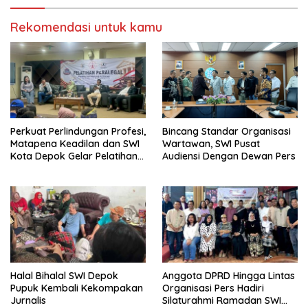
Rekomendasi untuk kamu
Perkuat Perlindungan Profesi,
Bincang Standar Organisasi
Matapena Keadilan dan SWI
Wartawan, SWI Pusat
Kota Depok Gelar Pelatihan
Audiensi Dengan Dewan Pers
Paralegal
Halal Bihalal SWI Depok
Anggota DPRD Hingga Lintas
Pupuk Kembali Kekompakan
Organisasi Pers Hadiri
Jurnalis
Silaturahmi Ramadan SWI