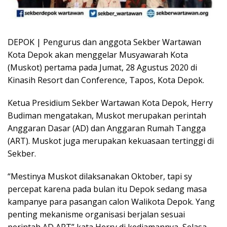
DEPOK | Pengurus dan anggota Sekber Wartawan
Kota Depok akan menggelar Musyawarah Kota
(Muskot) pertama pada Jumat, 28 Agustus 2020 di
Kinasih Resort dan Conference, Tapos, Kota Depok.
Ketua Presidium Sekber Wartawan Kota Depok, Herry
Budiman mengatakan, Muskot merupakan perintah
Anggaran Dasar (AD) dan Anggaran Rumah Tangga
(ART). Muskot juga merupakan kekuasaan tertinggi di
Sekber.
“Mestinya Muskot dilaksanakan Oktober, tapi sy
percepat karena pada bulan itu Depok sedang masa
kampanye para pasangan calon Walikota Depok. Yang
penting mekanisme organisasi berjalan sesuai
perintah AD ART” kata Herry di kediamannya, Selasa